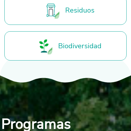
Residuos
Biodiversidad
Programas