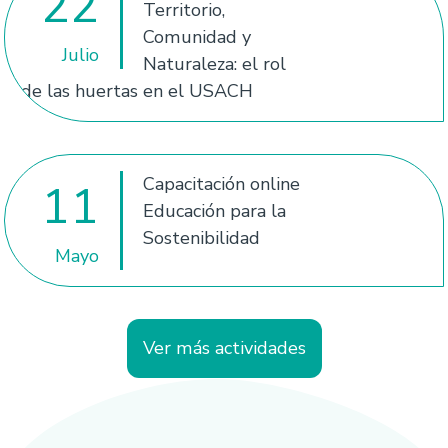
22
Territorio,
Comunidad y
Julio
Naturaleza: el rol
de las huertas en el USACH
Capacitación online
11
Educación para la
Sostenibilidad
Mayo
Ver más actividades